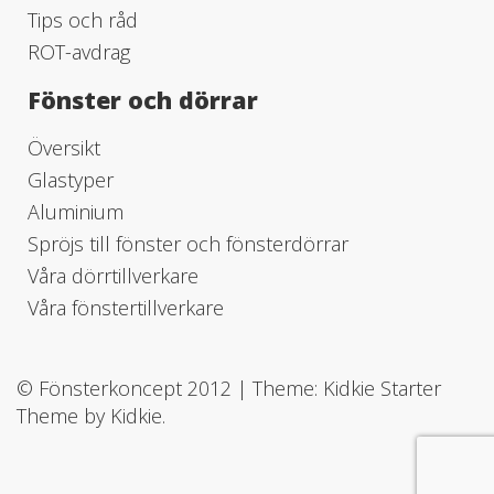
Tips och råd
ROT-avdrag
Fönster och dörrar
Översikt
Glastyper
Aluminium
Spröjs till fönster och fönsterdörrar
Våra dörrtillverkare
Våra fönstertillverkare
© Fönsterkoncept 2012
|
Theme: Kidkie Starter
Theme by
Kidkie
.