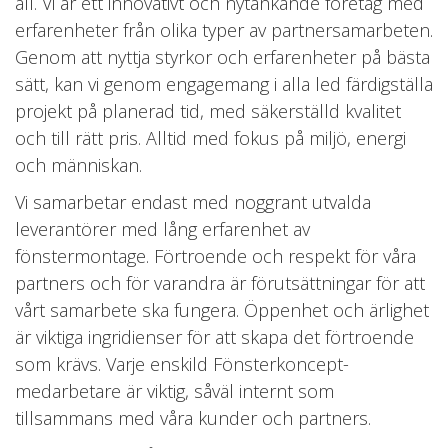
åll. Vi är ett innovativt och nytänkande företag med
erfarenheter från olika typer av partnersamarbeten.
Genom att nyttja styrkor och erfarenheter på bästa
sätt, kan vi genom engagemang i alla led färdigställa
projekt på planerad tid, med säkerställd kvalitet
och till rätt pris. Alltid med fokus på miljö, energi
och människan.
Vi samarbetar endast med noggrant utvalda
leverantörer med lång erfarenhet av
fönstermontage. Förtroende och respekt för våra
partners och för varandra är förutsättningar för att
vårt samarbete ska fungera. Öppenhet och ärlighet
är viktiga ingridienser för att skapa det förtroende
som krävs. Varje enskild Fönsterkoncept-
medarbetare är viktig, såväl internt som
tillsammans med våra kunder och partners.