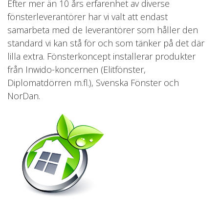
Efter mer än 10 års erfarenhet av diverse
fönsterleverantörer har vi valt att endast
samarbeta med de leverantörer som håller den
standard vi kan stå för och som tänker på det där
lilla extra. Fönsterkoncept installerar produkter
från Inwido-koncernen (Elitfönster,
Diplomatdörren m.fl.), Svenska Fönster och
NorDan.