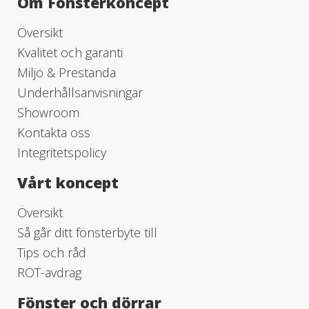
Om Fönsterkoncept
Översikt
Kvalitet och garanti
Miljö & Prestanda
Underhållsanvisningar
Showroom
Kontakta oss
Integritetspolicy
Vårt koncept
Översikt
Så går ditt fönsterbyte till
Tips och råd
ROT-avdrag
Fönster och dörrar