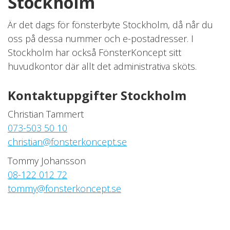
Stockholm
Är det dags för fönsterbyte Stockholm, då når du
oss på dessa nummer och e-postadresser. I
Stockholm har också FönsterKoncept sitt
huvudkontor där allt det administrativa sköts.
Kontaktuppgifter Stockholm
Christian Tammert
073-503 50 10
christian@fonsterkoncept.se
Tommy Johansson
08-122 012 72
tommy@fonsterkoncept.se