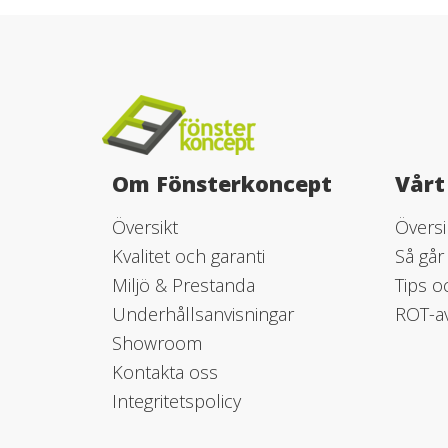
Om Fönsterkoncept
Vårt
Översikt
Översi
Kvalitet och garanti
Så går 
Miljö & Prestanda
Tips o
Underhållsanvisningar
ROT-a
Showroom
Kontakta oss
Integritetspolicy